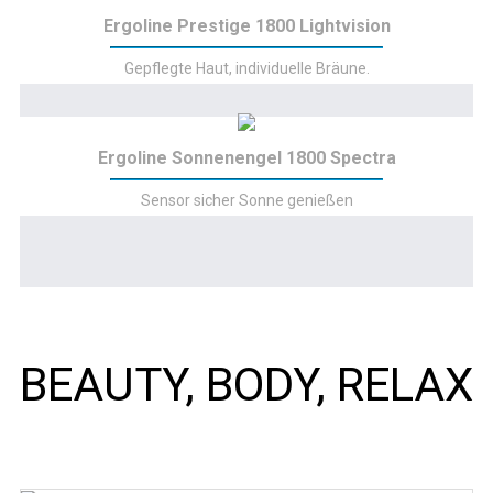
Ergoline Prestige 1800 Lightvision
Gepflegte Haut, individuelle Bräune.
Ergoline Sonnenengel 1800 Spectra
Sensor sicher Sonne genießen
BEAUTY, BODY, RELAX