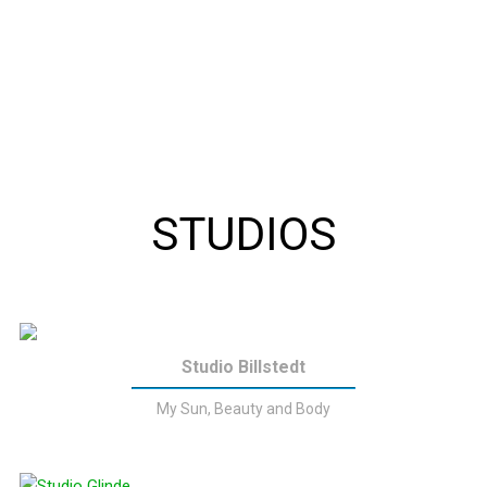
STUDIOS
Studio Billstedt
My Sun, Beauty and Body