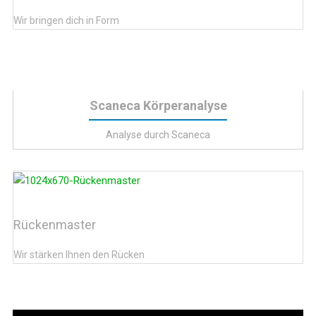
Wir bringen dich in Form
Scaneca Körperanalyse
Analyse durch Scaneca
Rückenmaster
Wir stärken Ihnen den Rücken