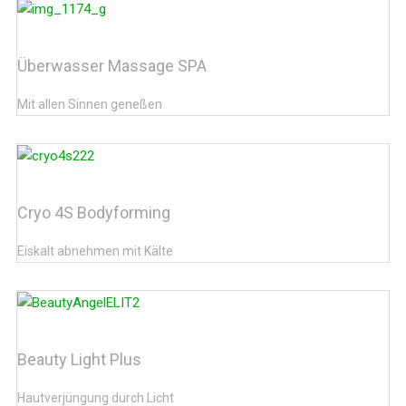
Überwasser Massage SPA
Mit allen Sinnen geneßen
Cryo 4S Bodyforming
Eiskalt abnehmen mit Kälte
Beauty Light Plus
Hautverjüngung durch Licht