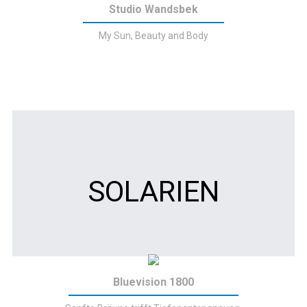
Studio Wandsbek
My Sun, Beauty and Body
SOLARIEN
Bluevision 1800