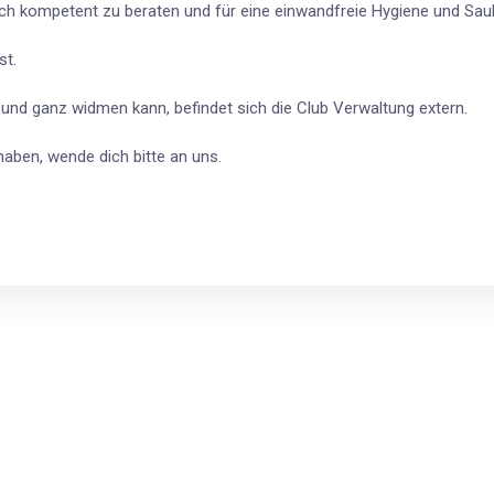
Dich kompetent zu beraten und für eine einwandfreie Hygiene und Sau
st.
und ganz widmen kann, befindet sich die Club Verwaltung extern.
haben, wende dich bitte an uns.