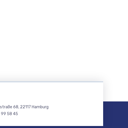
tstraße 68, 22117 Hamburg
1 99 58 45