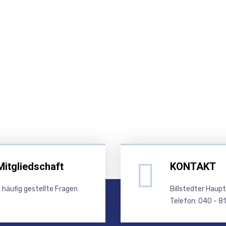
Mitgliedschaft
KONTAKT
 häufig gestellte Fragen
Billstedter Haup
Telefon: 040 - 8